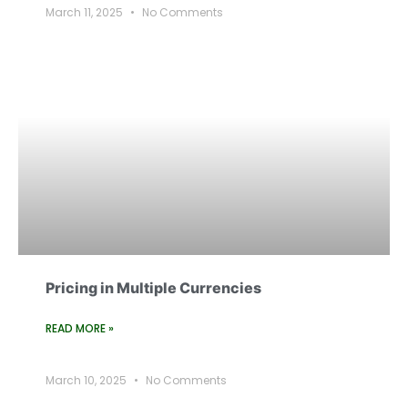
March 11, 2025
No Comments
Pricing in Multiple Currencies
READ MORE »
March 10, 2025
No Comments