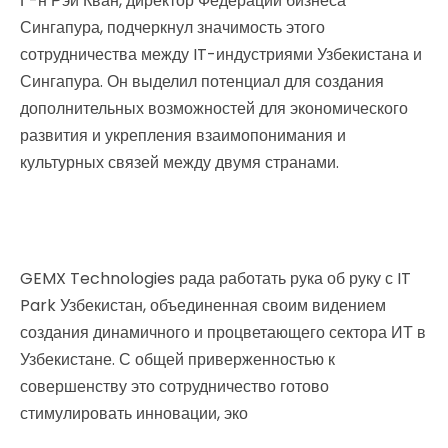
Г-н Рэй Кван, директор Федерации бизнеса
Сингапура, подчеркнул значимость этого
сотрудничества между IT-индустриями Узбекистана и
Сингапура. Он выделил потенциал для создания
дополнительных возможностей для экономического
развития и укрепления взаимопонимания и
культурных связей между двумя странами.
GEMX Technologies рада работать рука об руку с IT
Park Узбекистан, объединенная своим видением
создания динамичного и процветающего сектора ИТ в
Узбекистане. С общей приверженностью к
совершенству это сотрудничество готово
стимулировать инновации, эко