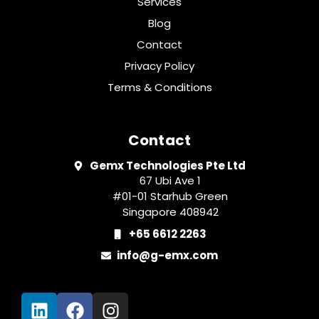
Services
Blog
Contact
Privacy Policy
Terms & Conditions
Contact
Gemx Technologies Pte Ltd
67 Ubi Ave 1
#01-01 Starhub Green
Singapore 408942
+65 6612 2263
info@g-emx.com