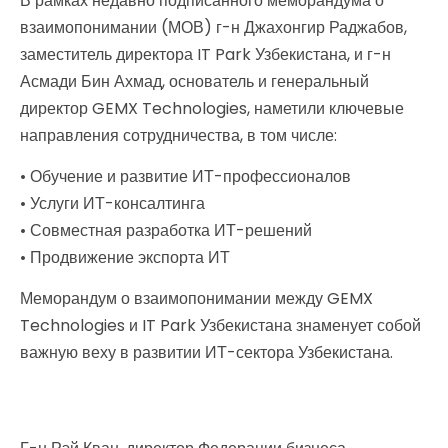
В рамках недавно подписанного меморандума о
взаимопонимании (МОВ) г-н Джахонгир Раджабов,
заместитель директора IT Park Узбекистана, и г-н
Асмади Бин Ахмад, основатель и генеральный
директор GEMX Technologies, наметили ключевые
направления сотрудничества, в том числе:
• Обучение и развитие ИТ-профессионалов
• Услуги ИТ-консалтинга
• Совместная разработка ИТ-решений
• Продвижение экспорта ИТ
Меморандум о взаимопонимании между GEMX
Technologies и IT Park Узбекистана знаменует собой
важную веху в развитии ИТ-сектора Узбекистана.