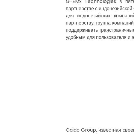
G-EMx Technologies в пятн
партнерстве с индонезийской
для индонезийских компани
партнерству, группа компаний
поддерживать трансграничные
удобным для пользователя и 
Gaido Group, известная свое