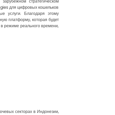
 зарубежном стратегическом
ogies для цифровых кошельков
ые услуги. Благодаря этому
жную платформу, которая будет
 в режиме реального времени,
ючевых секторах в Индонезии,