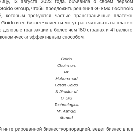
ицу, 12 августа 2022 года, объявила о своем первом
 Gaido Group, чтобы предложить решения G-EMx Technol
й, которым требуются частые трансграничные платежн
 Gaido и ее бизнес-клиенты могут рассчитывать на плате
 деловые транзакции в более чем 180 странах и 41 валюте
экономически эффективным способом.
Gaido
Chairman,
Mr.
Muhammad
Hasan Gaido
& Director of
G-EMx
Technologies,
Mr. Asmadi
Ahmad.
й интегрированной бизнес-корпорацией, ведет бизнес в кл